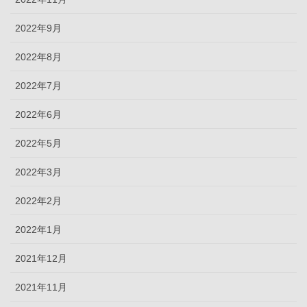
2022年9月
2022年8月
2022年7月
2022年6月
2022年5月
2022年3月
2022年2月
2022年1月
2021年12月
2021年11月