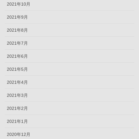
2021年10月
2021年9月
2021年8月
2021年7月
2021年6月
2021年5月
2021年4月
2021年3月
2021年2月
2021年1月
2020年12月