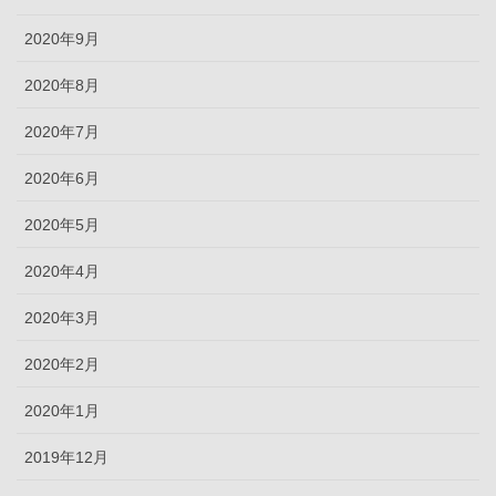
2020年9月
2020年8月
2020年7月
2020年6月
2020年5月
2020年4月
2020年3月
2020年2月
2020年1月
2019年12月