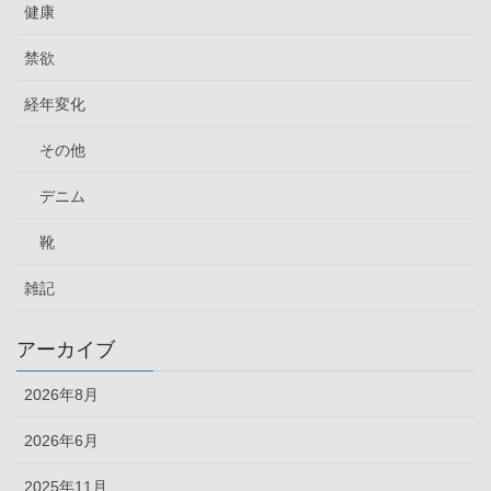
健康
禁欲
経年変化
その他
デニム
靴
雑記
アーカイブ
2026年8月
2026年6月
2025年11月