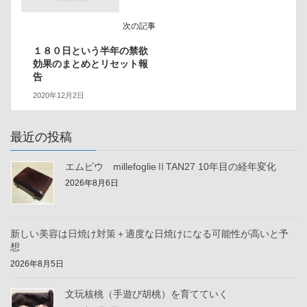
次の記事
１８０日という半年の禁欲
効果のまとめとリセット報
告
2020年12月2日
最近の投稿
エムピウ millefoglieⅡTAN27 10年目の経年変化
2026年8月6日
新しい美容は日焼け対策＋適度な日焼けになる可能性が高いと予
想
2026年8月5日
文玩核桃（手遊び胡桃）を育てていく