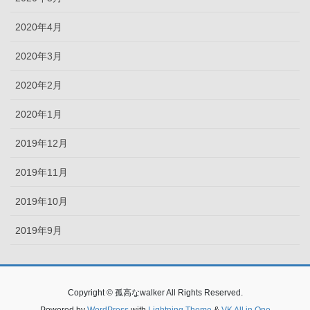
2020年4月
2020年3月
2020年2月
2020年1月
2019年12月
2019年11月
2019年10月
2019年9月
Copyright © 孤高なwalker All Rights Reserved.
Powered by
WordPress
with
Lightning Theme
&
VK All in One