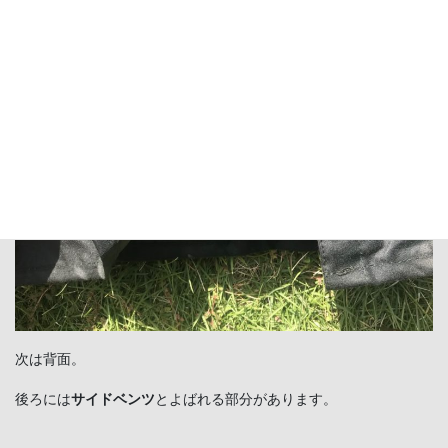
次は背面。
後ろには
サイドベンツ
とよばれる部分があります。