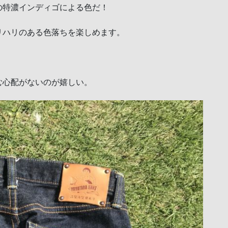
の特濃インディゴによる色だ！
リハリのある色落ちを楽しめます。
む心配がないのが嬉しい。