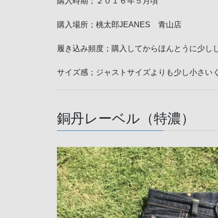
購入時期；２０１６年５月頃
購入場所；桃太郎JEANES 青山店
履き込み頻度；購入してからほんとうに少し
サイズ感；ジャストサイズよりも少し小さい
銅丹レーベル（特濃）