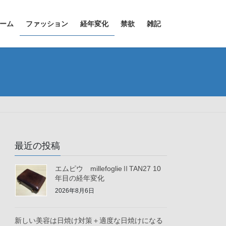
ーム
ファッション
経年変化
禁欲
雑記
最近の投稿
エムピウ millefoglieⅡTAN27 10
年目の経年変化
2026年8月6日
新しい美容は日焼け対策＋適度な日焼けになる