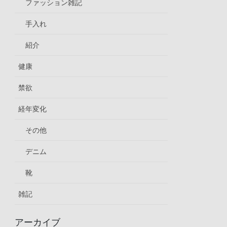
ファッション雑記
手入れ
紹介
健康
禁欲
経年変化
その他
デニム
靴
雑記
アーカイブ