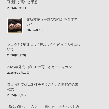
可能性が高いと予想
2026年8月5日
文玩核桃（手遊び胡桃）を育てて
いく
2026年8月3日
ブログを7年目にして辞めようか迷ってる件につ
いて
2026年6月23日
2025年発売、綿100の育てるカーディガン
2025年11月17日
自己分析でchatGPTを使うこととAI時代の読書
の意味
2025年11月17日
15歳の僕へ——AIと共に書いた、過去への手紙