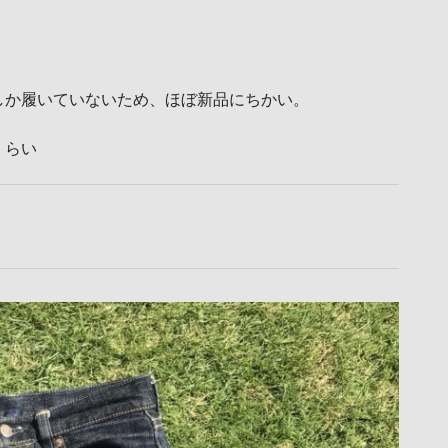
しか履いていないため、ほぼ新品にちかい。
くらい