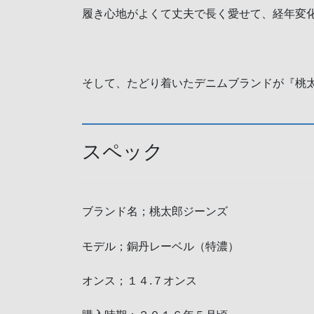
履き心地がよくて丈夫で長く愛せて、経年変
そして、たどり着いたデニムブランドが『桃
スペック
ブランド名；桃太郎ジーンズ
モデル；銅丹レーベル（特濃）
オンス；１４.７オンス