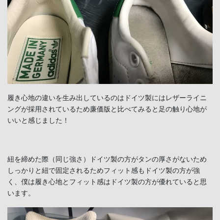
履き心地の違いを生み出しているのはドイツ製にはレザーライニ
ングが採用されているため廉価版と比べてみると足の触り心地が
いいと感じました！
紐を締めた際（同じ強さ）ドイツ製の方がタンの厚さがないため
しっかりと紐で固定されるためフィット感もドイツ製の方が強
く、僕は履き心地とフィット感はドイツ製の方が優れていると思
います。