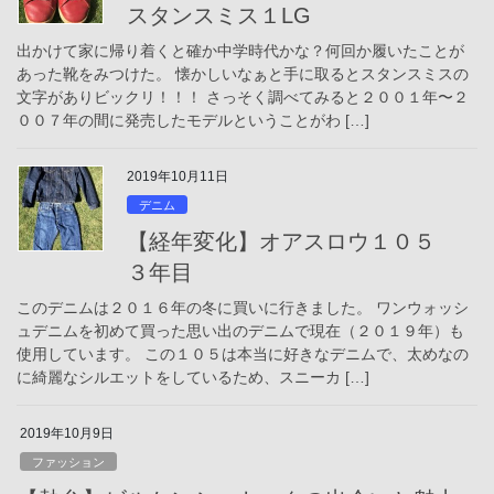
スタンスミス１LG
出かけて家に帰り着くと確か中学時代かな？何回か履いたことが
あった靴をみつけた。 懐かしいなぁと手に取るとスタンスミスの
文字がありビックリ！！！ さっそく調べてみると２００１年〜２
００７年の間に発売したモデルということがわ […]
2019年10月11日
デニム
【経年変化】オアスロウ１０５
３年目
このデニムは２０１６年の冬に買いに行きました。 ワンウォッシ
ュデニムを初めて買った思い出のデニムで現在（２０１９年）も
使用しています。 この１０５は本当に好きなデニムで、太めなの
に綺麗なシルエットをしているため、スニーカ […]
2019年10月9日
ファッション