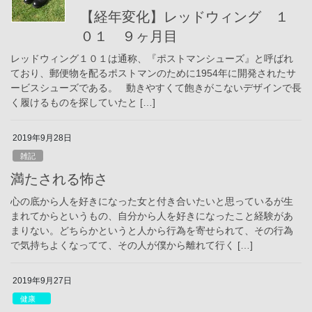
【経年変化】レッドウィング １
０１ ９ヶ月目
レッドウィング１０１は通称、『ポストマンシューズ』と呼ばれ
ており、郵便物を配るポストマンのために1954年に開発されたサ
ービスシューズである。 動きやすくて飽きがこないデザインで長
く履けるものを探していたと […]
2019年9月28日
雑記
満たされる怖さ
心の底から人を好きになった女と付き合いたいと思っているが生
まれてからというもの、自分から人を好きになったこと経験があ
まりない。どちらかというと人から行為を寄せられて、その行為
で気持ちよくなってて、その人が僕から離れて行く […]
2019年9月27日
健康