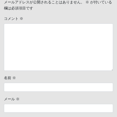
メールアドレスが公開されることはありません。
※
が付いている
欄は必須項目です
コメント
※
名前
※
メール
※