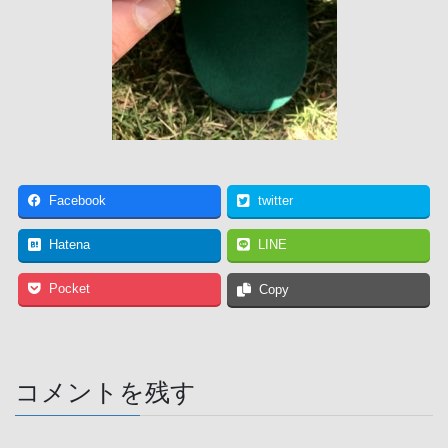
Facebook
twitter
Hatena
LINE
Pocket
Copy
コメントを残す