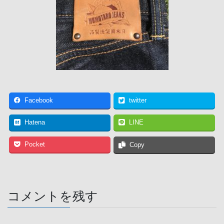
Facebook
twitter
Hatena
LINE
Pocket
Copy
コメントを残す