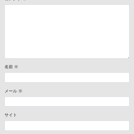
名前
※
メール
※
サイト