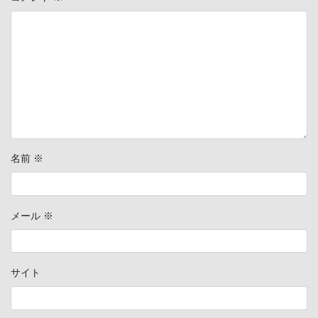
名前
※
メール
※
サイト