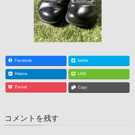
Facebook
twitter
Hatena
LINE
Pocket
Copy
コメントを残す