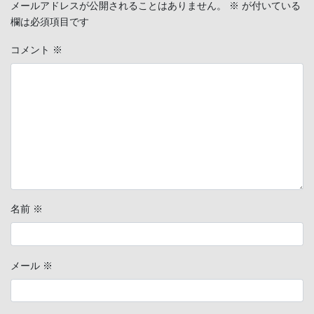
メールアドレスが公開されることはありません。
※
が付いている
欄は必須項目です
コメント
※
名前
※
メール
※