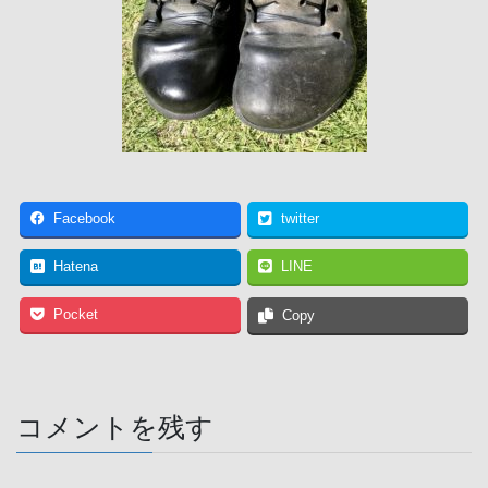
Facebook
twitter
Hatena
LINE
Pocket
Copy
コメントを残す