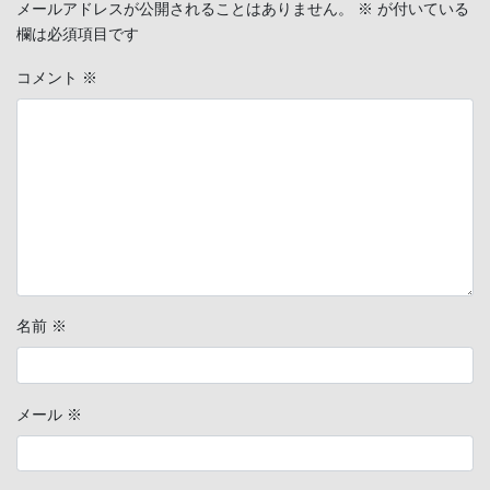
メールアドレスが公開されることはありません。
※
が付いている
欄は必須項目です
コメント
※
名前
※
メール
※