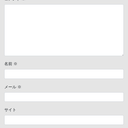
名前
※
メール
※
サイト