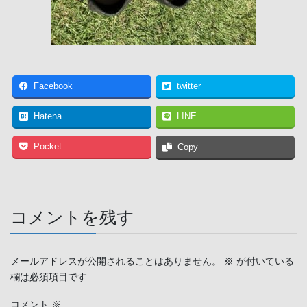
Facebook
twitter
Hatena
LINE
Pocket
Copy
コメントを残す
メールアドレスが公開されることはありません。
※
が付いている
欄は必須項目です
コメント
※