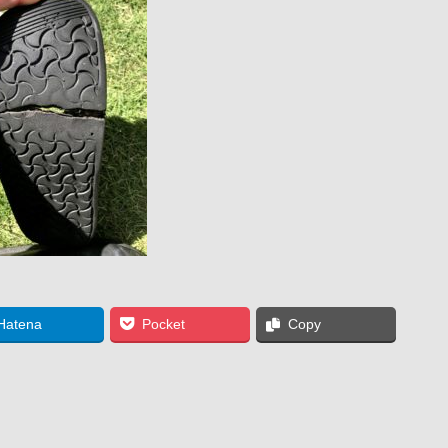
Hatena
Pocket
Copy