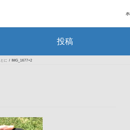
ホ
投稿
ことに
IMG_1677+2