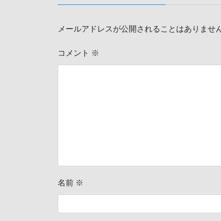
メールアドレスが公開されることはありませ
コメント
※
名前
※