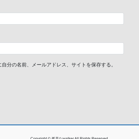
に自分の名前、メールアドレス、サイトを保存する。
Copyright © 孤高なwalker All Rights Reserved.