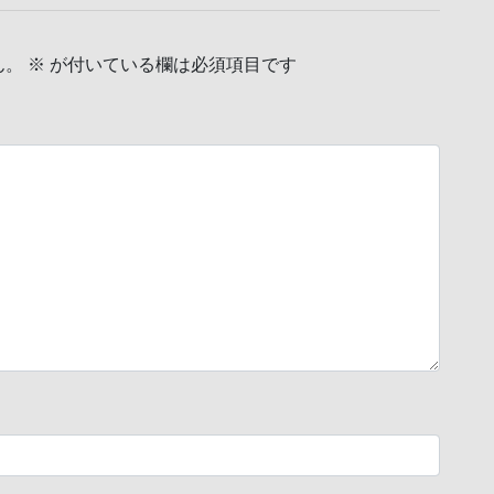
ん。
※
が付いている欄は必須項目です