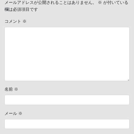
メールアドレスが公開されることはありません。
※
が付いている
欄は必須項目です
コメント
※
名前
※
メール
※