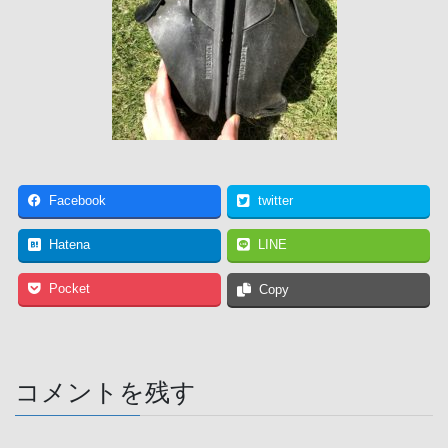
Facebook
twitter
Hatena
LINE
Pocket
Copy
コメントを残す