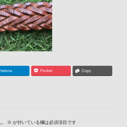
Hatena
Pocket
Copy
ん。
※
が付いている欄は必須項目です