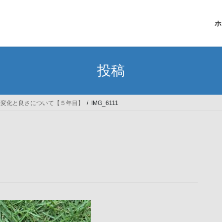
ホ
投稿
年変化と良さについて【５年目】
IMG_6111