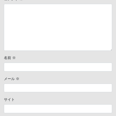
名前
※
メール
※
サイト