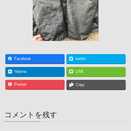
Facebook
twitter
Hatena
LINE
Pocket
Copy
コメントを残す