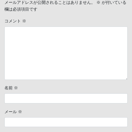
メールアドレスが公開されることはありません。
※
が付いている
欄は必須項目です
コメント
※
名前
※
メール
※