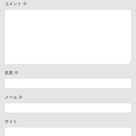
コメント
※
名前
※
メール
※
サイト