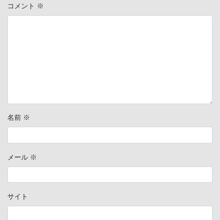
コメント
※
名前
※
メール
※
サイト