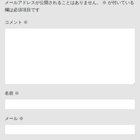
メールアドレスが公開されることはありません。
※
が付いている
欄は必須項目です
コメント
※
名前
※
メール
※