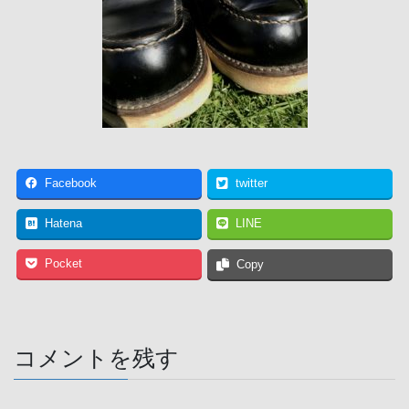
Facebook
twitter
Hatena
LINE
Pocket
Copy
コメントを残す