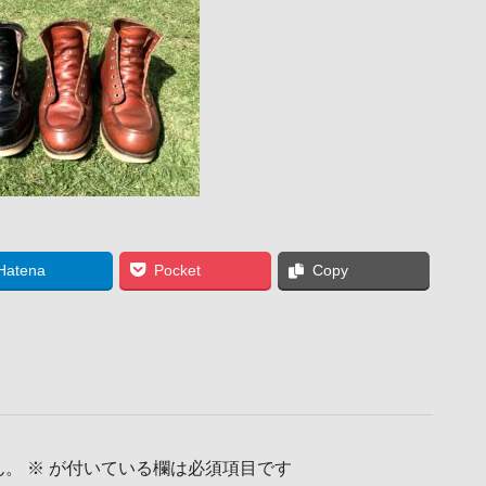
Hatena
Pocket
Copy
ん。
※
が付いている欄は必須項目です