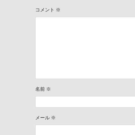
コメント
※
名前
※
メール
※