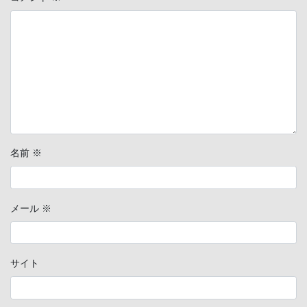
名前
※
メール
※
サイト