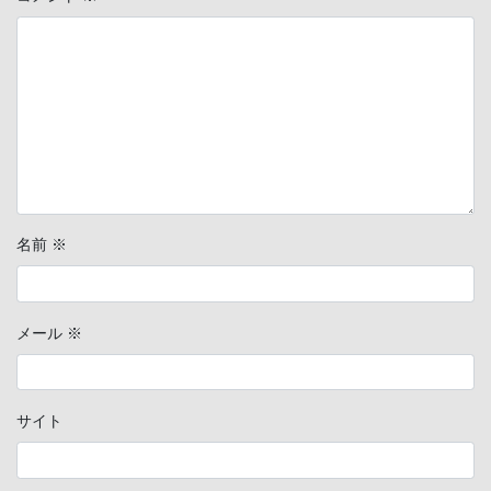
名前
※
メール
※
サイト