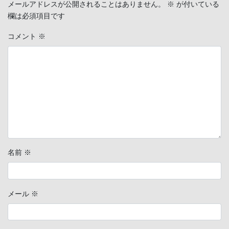
メールアドレスが公開されることはありません。
※
が付いている
欄は必須項目です
コメント
※
名前
※
メール
※