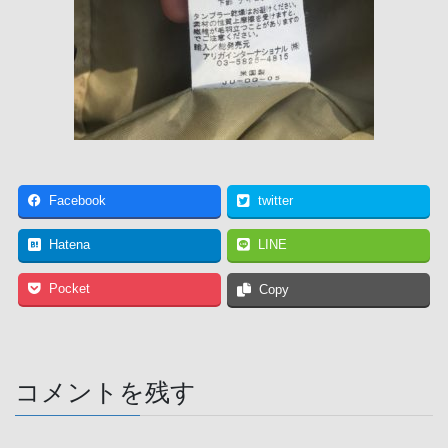
Facebook
twitter
Hatena
LINE
Pocket
Copy
コメントを残す