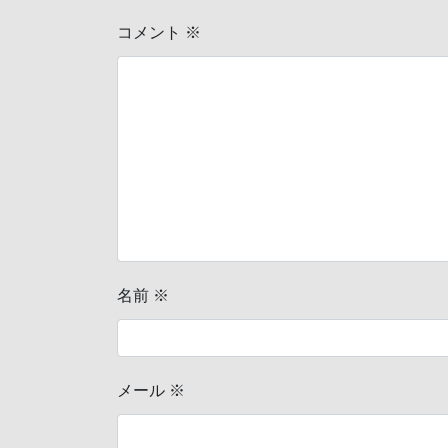
コメント
※
名前
※
メール
※