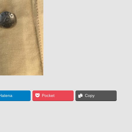
Hatena
Pocket
Copy