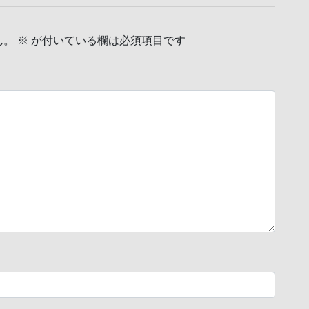
ん。
※
が付いている欄は必須項目です