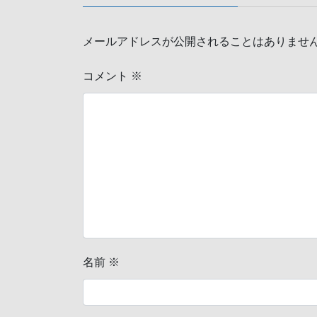
メールアドレスが公開されることはありませ
コメント
※
名前
※