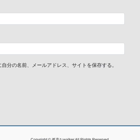
に自分の名前、メールアドレス、サイトを保存する。
Copyright © 孤高なwalker All Rights Reserved.