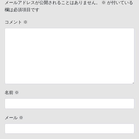
メールアドレスが公開されることはありません。
※
が付いている
欄は必須項目です
コメント
※
名前
※
メール
※