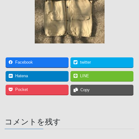
Facebook
twitter
Hatena
LINE
Pocket
Copy
コメントを残す