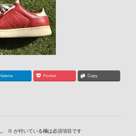
Hatena
Pocket
Copy
ん。
※
が付いている欄は必須項目です