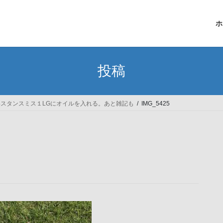
ホ
投稿
スタンスミス１LGにオイルを入れる。あと雑記も
IMG_5425