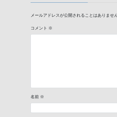
メールアドレスが公開されることはありませ
コメント
※
名前
※