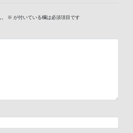
ん。
※
が付いている欄は必須項目です