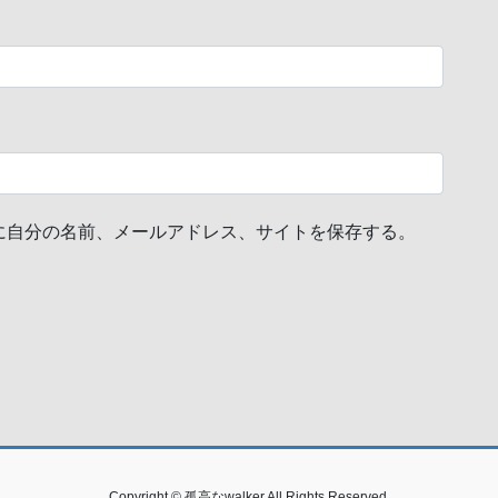
に自分の名前、メールアドレス、サイトを保存する。
Copyright © 孤高なwalker All Rights Reserved.