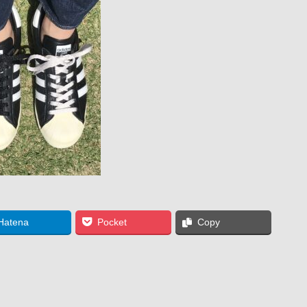
Hatena
Pocket
Copy