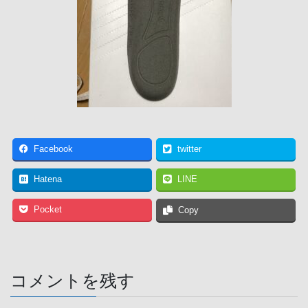
Facebook
twitter
Hatena
LINE
Pocket
Copy
コメントを残す