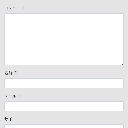
コメント
※
名前
※
メール
※
サイト