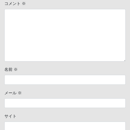
コメント
※
名前
※
メール
※
サイト