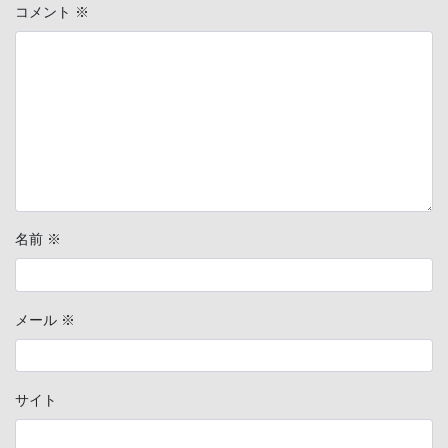
コメント
※
名前
※
メール
※
サイト