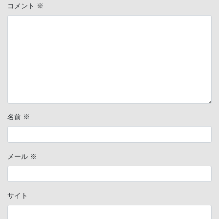
コメント
※
名前
※
メール
※
サイト