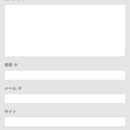
名前
※
メール
※
サイト