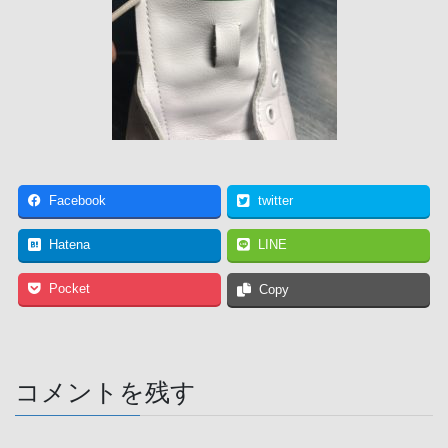
Facebook
twitter
Hatena
LINE
Pocket
Copy
コメントを残す