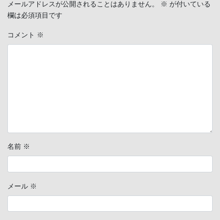
メールアドレスが公開されることはありません。
※
が付いている
欄は必須項目です
コメント
※
名前
※
メール
※