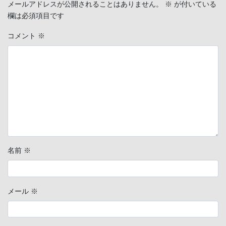
メールアドレスが公開されることはありません。
※
が付いている
欄は必須項目です
コメント
※
名前
※
メール
※