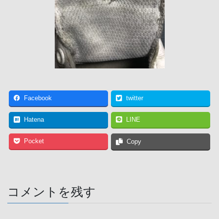
Facebook
twitter
Hatena
LINE
Pocket
Copy
コメントを残す