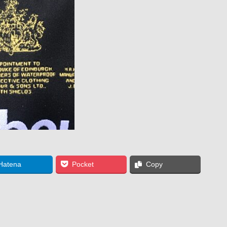
Hatena
Pocket
Copy