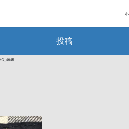
ホ
投稿
MG_4945