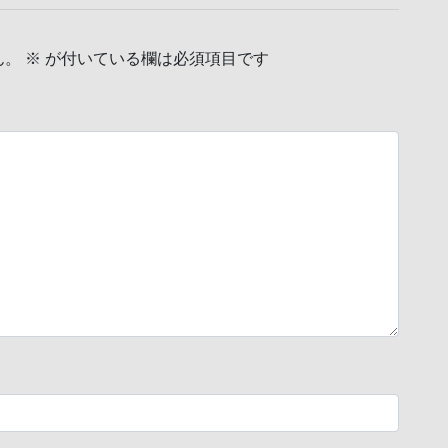
ん。
※
が付いている欄は必須項目です