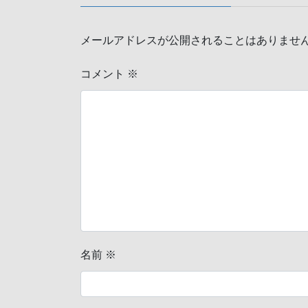
メールアドレスが公開されることはありませ
コメント
※
名前
※