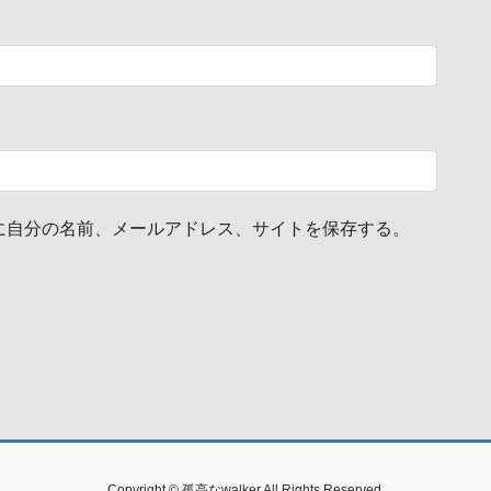
に自分の名前、メールアドレス、サイトを保存する。
Copyright © 孤高なwalker All Rights Reserved.