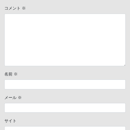
コメント
※
名前
※
メール
※
サイト