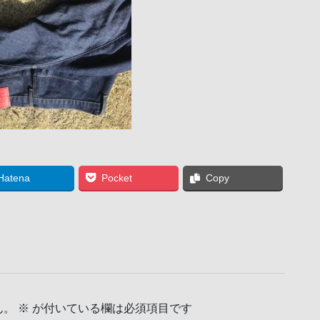
Hatena
Pocket
Copy
ん。
※
が付いている欄は必須項目です