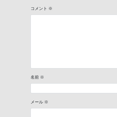
コメント
※
名前
※
メール
※