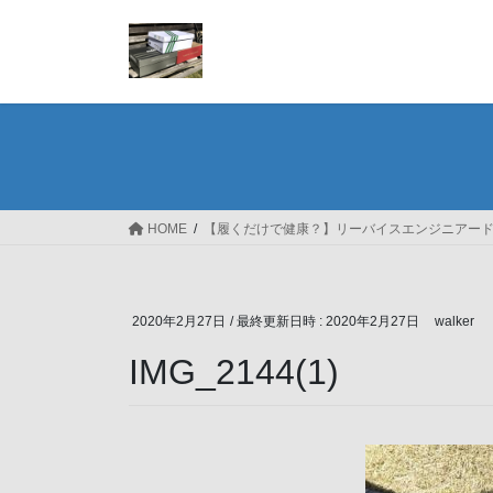
コ
ナ
ン
ビ
テ
ゲ
ン
ー
ツ
シ
へ
ョ
ス
ン
キ
に
ッ
移
HOME
【履くだけで健康？】リーバイスエンジニアードジ
プ
動
2020年2月27日
/ 最終更新日時 :
2020年2月27日
walker
IMG_2144(1)