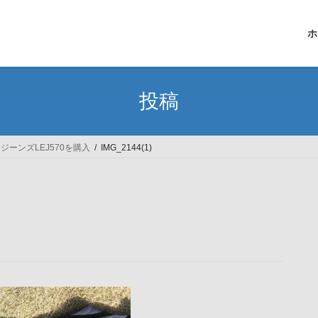
ホ
投稿
ーンズLEJ570を購入
IMG_2144(1)