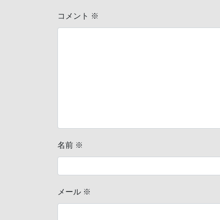
コメント
※
名前
※
メール
※