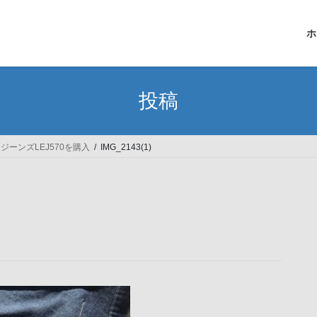
ホ
投稿
ーンズLEJ570を購入
IMG_2143(1)