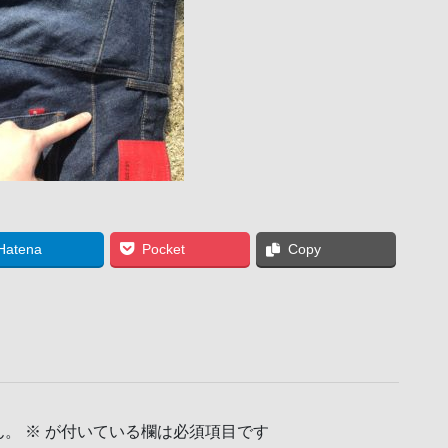
Hatena
Pocket
Copy
ん。
※
が付いている欄は必須項目です