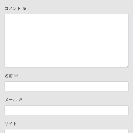
コメント
※
名前
※
メール
※
サイト