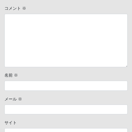
コメント
※
名前
※
メール
※
サイト