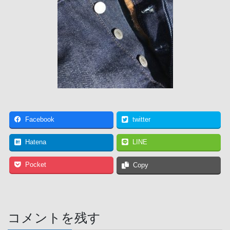
Facebook
twitter
Hatena
LINE
Pocket
Copy
コメントを残す