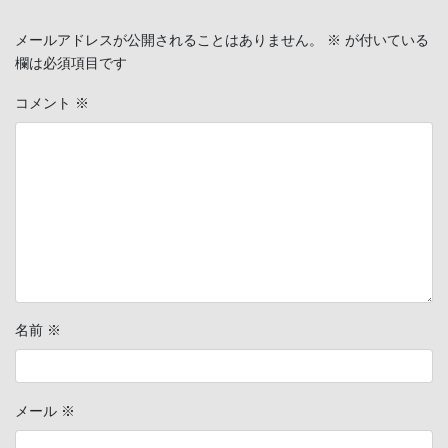
メールアドレスが公開されることはありません。
※
が付いている
欄は必須項目です
コメント
※
名前
※
メール
※