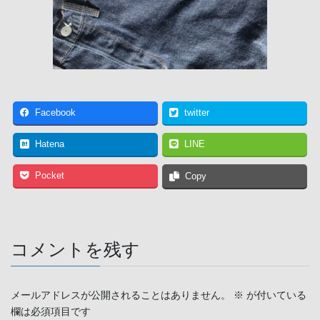
Facebook
twitter
Hatena
LINE
Pocket
Copy
コメントを残す
メールアドレスが公開されることはありません。
※
が付いている
欄は必須項目です