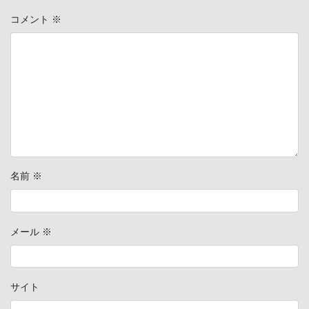
コメント
※
名前
※
メール
※
サイト