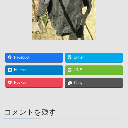
Facebook
twitter
Hatena
LINE
Pocket
Copy
コメントを残す